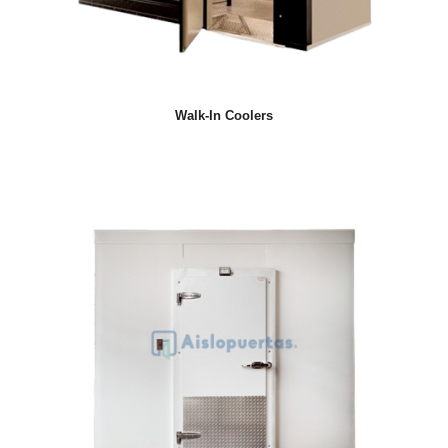
Walk-In Coolers