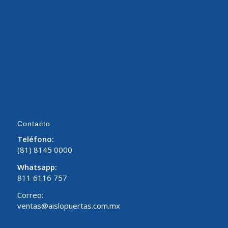
Contacto
Teléfono:
(81) 8145 0000
Whatsapp:
811 6116 757
Correo:
ventas@aislopuertas.com.mx