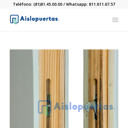
Teléfono: (81)81.45.00.00 / Whatsapp: 811.611.67.57
R