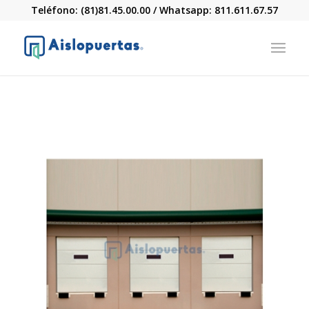
Teléfono: (81)81.45.00.00 / Whatsapp: 811.611.67.57
R