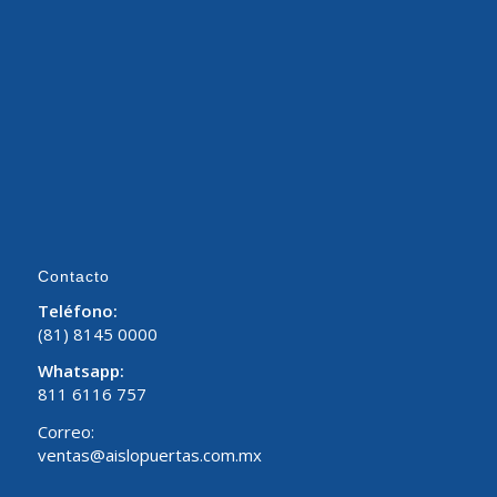
Contacto
Teléfono:
(81) 8145 0000
Whatsapp:
811 6116 757
Correo:
ventas@aislopuertas.com.mx