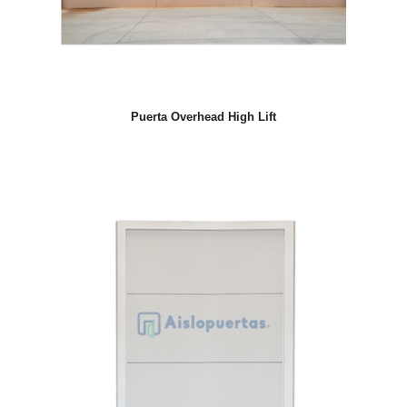
Puerta Overhead High Lift