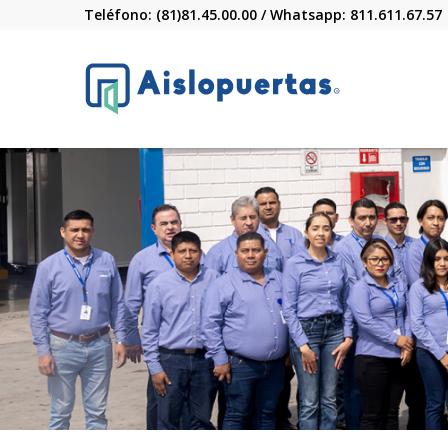
Teléfono: (81)81.45.00.00 / Whatsapp: 811.611.67.57
R