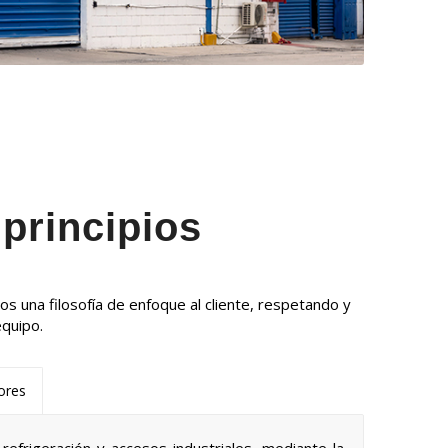
principios
s una filosofía de enfoque al cliente, respetando y
equipo.
ores
refrigeración y accesos industriales, mediante la