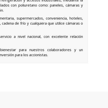
slados con poliuretano como: paneles, cámaras y
ón.
limentaria, supermercados, conveniencia, hoteles,
, cadena de frío y cualquiera que utilice cámaras o
rvicio a nivel nacional, con excelente relación
ienestar para nuestros colaboradores y un
nversión para los accionistas.