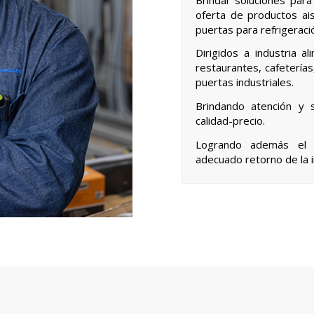
oferta de productos ai
puertas para refrigeraci
Dirigidos a industria a
restaurantes, cafeterías
puertas industriales.
Brindando atención y se
calidad-precio.
Logrando además el b
adecuado retorno de la i