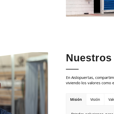
Nuestros 
En Aislopuertas, compartimo
viviendo los valores como 
Misión
Visión
Val
Brindar soluciones para 