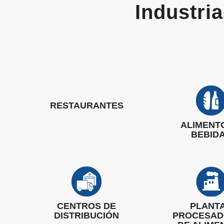
Industri
RESTAURANTES
ALIMENT
BEBID
CENTROS DE
PLANT
DISTRIBUCIÓN
PROCESA