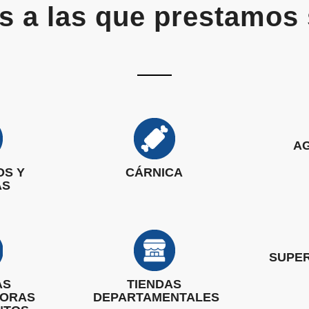
as a las que prestamos 
A
OS Y
CÁRNICA
AS
SUPE
AS
TIENDAS
DORAS
DEPARTAMENTALES