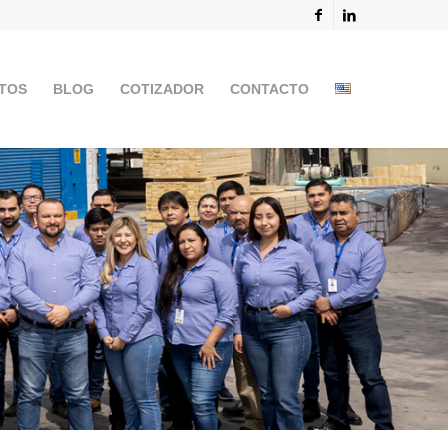
TOS
BLOG
COTIZADOR
CONTACTO