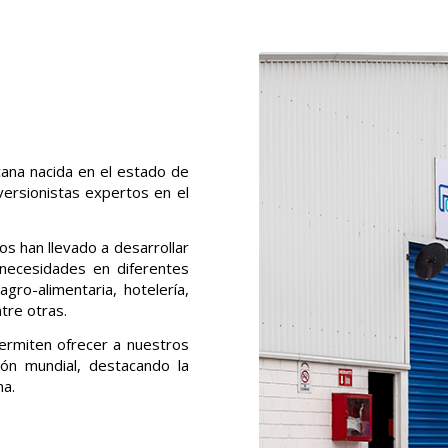
ana nacida en el estado de
ersionistas expertos en el
s han llevado a desarrollar
necesidades en diferentes
gro-alimentaria, hotelería,
tre otras.
permiten ofrecer a nuestros
ión mundial, destacando la
ma.