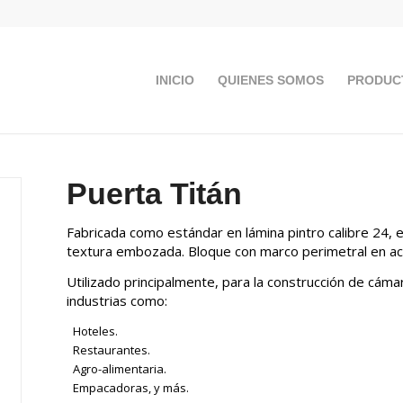
INICIO
QUIENES SOMOS
PRODUC
Puerta Titán
Fabricada como estándar en lámina pintro calibre 24, 
textura embozada. Bloque con marco perimetral en ace
Utilizado principalmente, para la construcción de cáma
industrias como:
Hoteles.
Restaurantes.
Agro-alimentaria.
Empacadoras, y más.