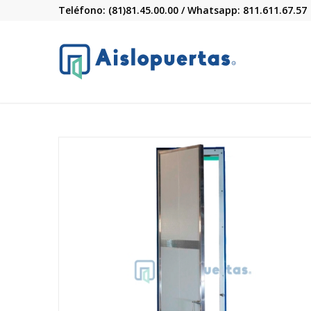
Teléfono: (81)81.45.00.00 / Whatsapp: 811.611.67.57
R