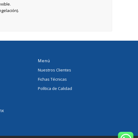
xible.
ngelación).
Menú
Nuestros Clientes
Fichas Técnicas
Política de Calidad
mx