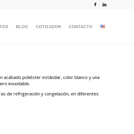
TOS
BLOG
COTIZADOR
CONTACTO
en acabado poliéster estándar, color blanco y una
ro inoxidable.
ras de refrigeración y congelación, en diferentes