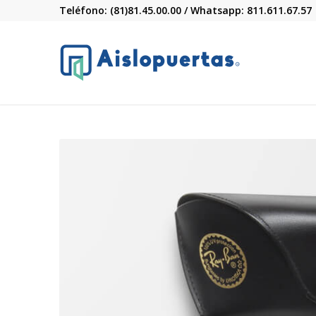
Teléfono: (81)81.45.00.00 / Whatsapp: 811.611.67.57
R