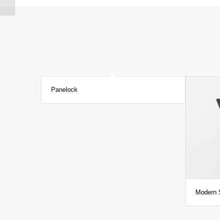
Panelock
Modern S