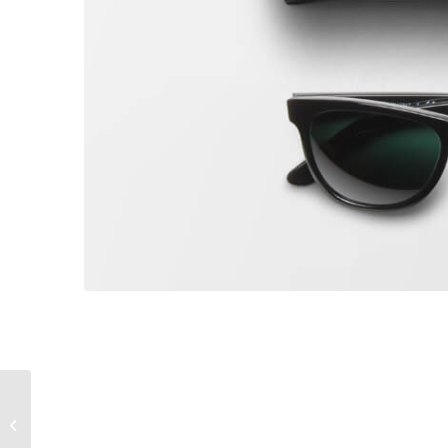
Aislopanel