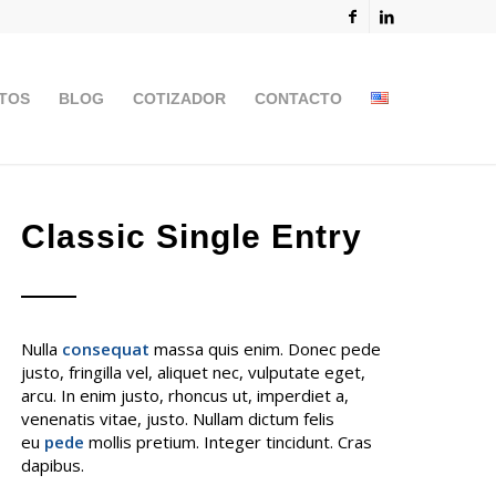
TOS
BLOG
COTIZADOR
CONTACTO
Classic Single Entry
Nulla
consequat
massa quis enim. Donec pede
justo, fringilla vel, aliquet nec, vulputate eget,
arcu. In enim justo, rhoncus ut, imperdiet a,
venenatis vitae, justo. Nullam dictum felis
eu
pede
mollis pretium. Integer tincidunt. Cras
dapibus.